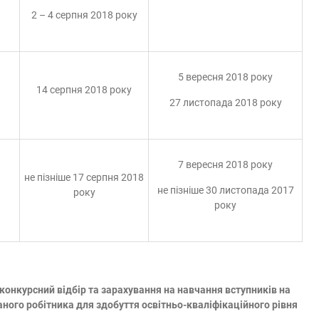
2 – 4 серпня 2018 року
5 вересня 2018 року
14 серпня 2018 року
27 листопада 2018 року
7 вересня 2018 року
не пізніше 17 серпня 2018
не пізніше 30 листопада 2017
року
року
конкурсний відбір та зарахування на навчання вступників на
аного робітника для здобуття освітньо-кваліфікаційного рівня