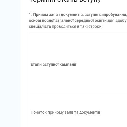
1.
Прийом заяв і документів, вступні випробування,
основі повної загальної середньої освіти для здоб
спеціаліста
проводиться в такі строки:
Етапи вступної кампанії
Початок прийому заяв та документів