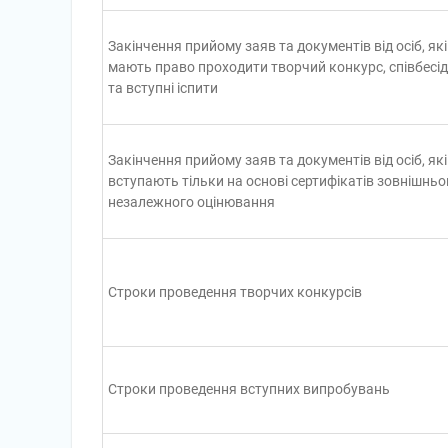
Закінчення прийому заяв та документів від осіб, які
мають право проходити творчий конкурс, співбесід
та вступні іспити
Закінчення прийому заяв та документів від осіб, які
вступають тільки на основі сертифікатів зовнішньо
незалежного оцінювання
Строки проведення творчих конкурсів
Строки проведення вступних випробувань