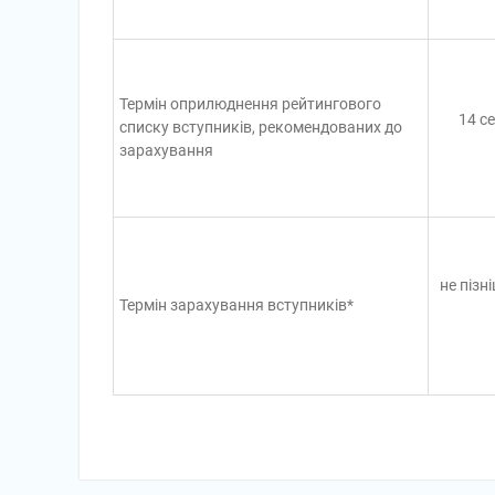
Термін оприлюднення рейтингового
14 с
списку вступників, рекомендованих до
зарахування
не пізн
Термін зарахування вступників*