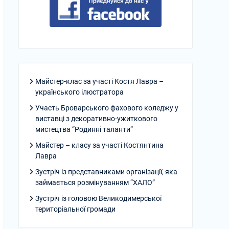
Майстер-клас за участі Костя Лавра –
українського ілюстратора
Участь Броварського фахового коледжу у
виставці з декоративно-ужиткового
мистецтва “Родинні таланти”
Майстер – класу за участі Костянтина
Лавра
Зустріч із представниками організації, яка
займається розмінуванням “ХАЛО”
Зустріч із головою Великодимерської
територіальної громади