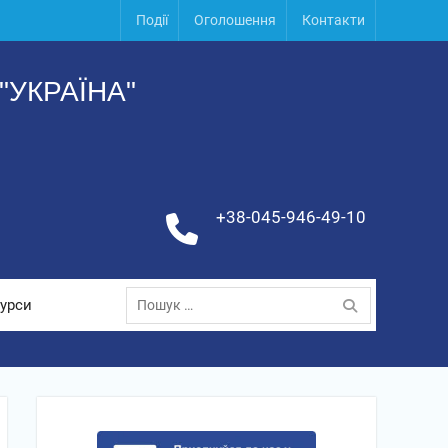
Події
Оголошення
Контакти
УКРАЇНА"
+38-045-946-49-10
Пошук:
урси