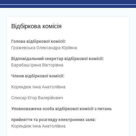
Відбіркова комісія
Голова відбіркової комісії:
Гражевська Олександра Юріївна
Відповідальний секретар відбіркової комісії:
Барабаш Ірина Вікторівна
Члени відбіркової комісії:
Корендюк Інна Анатоліївна
Слюсар Єгор Валерійович
Уповноважена особа відбіркової комісії з питань
прийняття та розгляду електронних заяв:
Корендюк Інна Анатоліївна