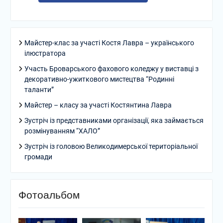
Майстер-клас за участі Костя Лавра – українського
ілюстратора
Участь Броварського фахового коледжу у виставці з
декоративно-ужиткового мистецтва “Родинні
таланти”
Майстер – класу за участі Костянтина Лавра
Зустріч із представниками організації, яка займається
розмінуванням “ХАЛО”
Зустріч із головою Великодимерської територіальної
громади
Фотоальбом