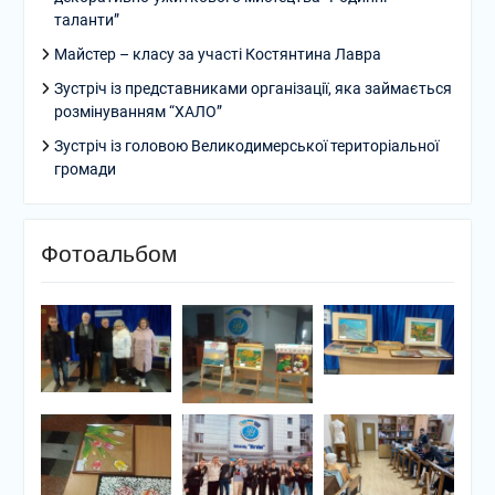
таланти”
Майстер – класу за участі Костянтина Лавра
Зустріч із представниками організації, яка займається
розмінуванням “ХАЛО”
Зустріч із головою Великодимерської територіальної
громади
Фотоальбом