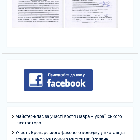
Майстер-клас за участі Костя Лавра – українського
ілюстратора
Участь Броварського фахового коледжу у виставці з
декоративно-ужиткового мистецтва “Родинні